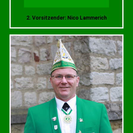
2. Vorsitzender: Nico Lammerich