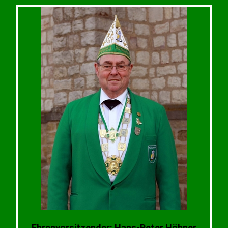
Ehrenvorsitzender: Hans-Peter Höhner