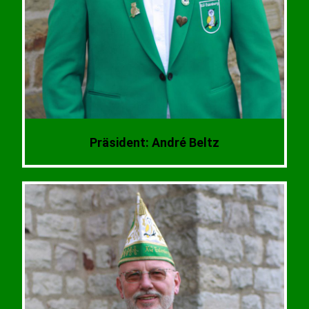
Präsident: André Beltz