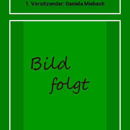
1. Vorsitzender: Daniela Miebach