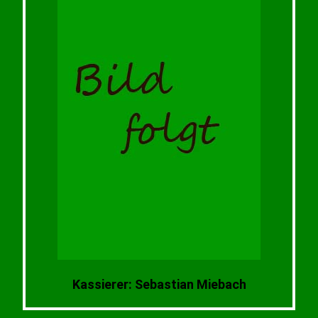
Kassierer: Sebastian Miebach